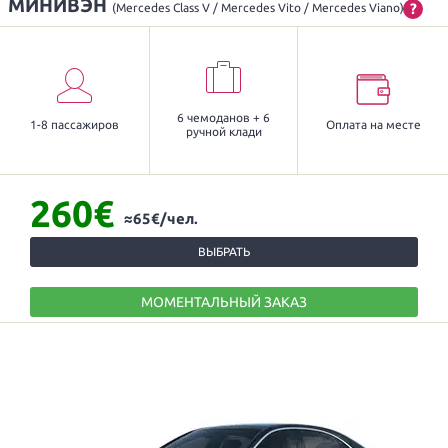
МИНИВЭН
?
(Mercedes Class V / Mercedes Vito / Mercedes Viano)
6 чемоданов + 6
1-8 пассажиров
Оплата на месте
ручной клади
260€
≈65€/чел.
ВЫБРАТЬ
МОМЕНТАЛЬНЫЙ ЗАКАЗ