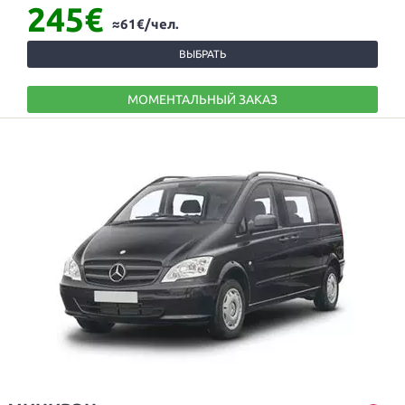
245€
≈61€/чел.
ВЫБРАТЬ
МОМЕНТАЛЬНЫЙ ЗАКАЗ