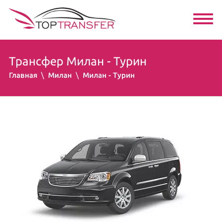
Трансфер Милан - Турин
Главная
Милан
Милан - Турин