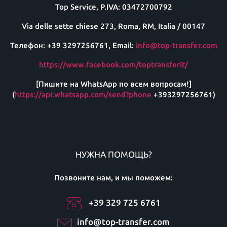
Top Service, P.IVA: 03472700792
Via delle sette chiese 273, Roma, RM, Italia / 00147
Телефон: +39 3297256761, Email:
info@top-transfer.com
https://www.facebook.com/toptransferit/
[Пишите на WhatsApp по всем вопросам!]
(
https://api.whatsapp.com/send?phone
+393297256761)
НУЖНА ПОМОЩЬ?
Позвоните нам, и мы поможем:
+39 329 725 6761
info@top-transfer.com