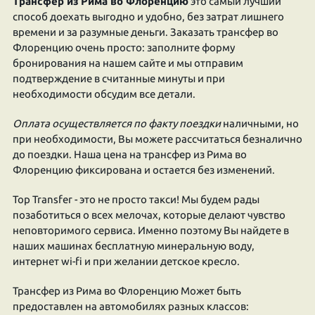
Трансфер из Рима во Флоренцию
это самый лучший
способ доехать выгодно и удобно, без затрат лишнего
времени и за разумные деньги. Заказать трансфер во
Флоренцию очень просто: заполните форму
бронирования на нашем сайте и мы отправим
подтверждение в считанные минуты и при
необходимости обсудим все детали.
Оплата осуществляется по факту поездки
наличными, но
при необходимости, Вы можете рассчитаться безналично
до поездки. Наша цена на трансфер из Рима во
Флоренцию фиксирована и остается без изменений.
Top Transfer - это не просто такси! Мы будем рады
позаботиться о всех мелочах, которые делают чувство
неповторимого сервиса. Именно поэтому Вы найдете в
наших машинах бесплатную минеральную воду,
интернет wi-fi и при желании детское кресло.
Трансфер из Рима во Флоренцию Может быть
предоставлен на автомобилях разных классов: