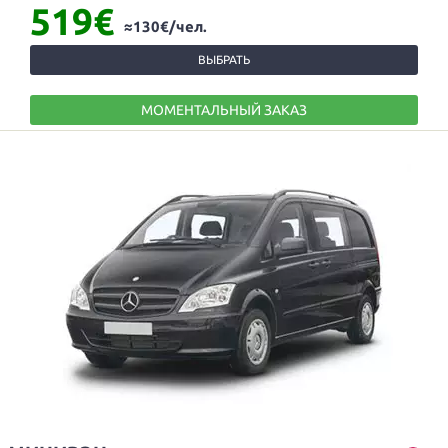
519€
≈130€/чел.
ВЫБРАТЬ
МОМЕНТАЛЬНЫЙ ЗАКАЗ