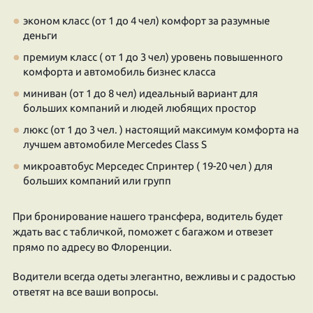
эконом класс (от 1 до 4 чел) комфорт за разумные
деньги
премиум класс ( от 1 до 3 чел) уровень повышенного
комфорта и автомобиль бизнес класса
миниван (от 1 до 8 чел) идеальный вариант для
больших компаний и людей любящих простор
люкс (от 1 до 3 чел. ) настоящий максимум комфорта на
лучшем автомобиле Mercedes Class S
микроавтобус Мерседес Спринтер ( 19-20 чел ) для
больших компаний или групп
При бронирование нашего трансфера, водитель будет
ждать вас с табличкой, поможет с багажом и отвезет
прямо по адресу во Флоренции.
Водители всегда одеты элегантно, вежливы и с радостью
ответят на все ваши вопросы.