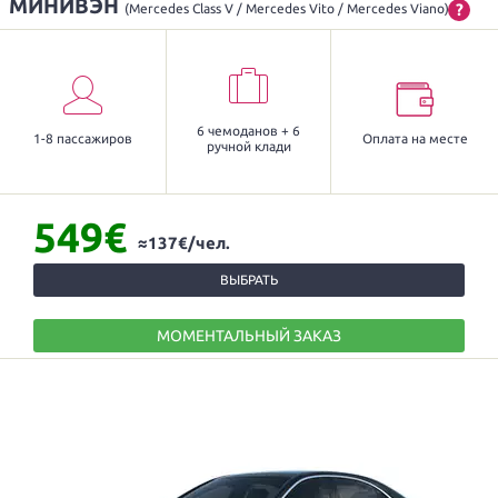
МИНИВЭН
?
(Mercedes Class V / Mercedes Vito / Mercedes Viano)
6 чемоданов + 6
1-8 пассажиров
Оплата на месте
ручной клади
549€
≈137€/чел.
ВЫБРАТЬ
МОМЕНТАЛЬНЫЙ ЗАКАЗ