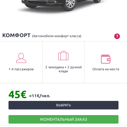
КОМФОРТ
?
(Автомобили комфорт класса)
2 чемодана + 2 ручной
1-4 пассажиров
Оплата на месте
клади
45€
≈11€/чел.
ВЫБРАТЬ
МОМЕНТАЛЬНЫЙ ЗАКАЗ