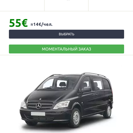
55€
≈14€/чел.
ВЫБРАТЬ
МОМЕНТАЛЬНЫЙ ЗАКАЗ