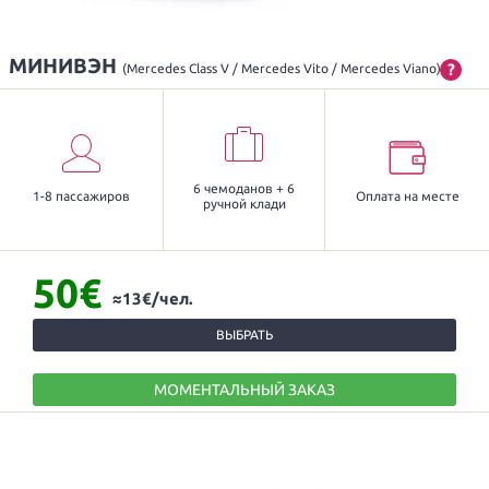
МИНИВЭН
?
(Mercedes Class V / Mercedes Vito / Mercedes Viano)
6 чемоданов + 6
1-8 пассажиров
Оплата на месте
ручной клади
50€
≈13€/чел.
ВЫБРАТЬ
МОМЕНТАЛЬНЫЙ ЗАКАЗ