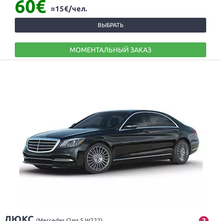
60€
≈15€/чел.
ВЫБРАТЬ
МОМЕНТАЛЬНЫЙ ЗАКАЗ
ЛЮКС
?
(Mercedes Class S W222)