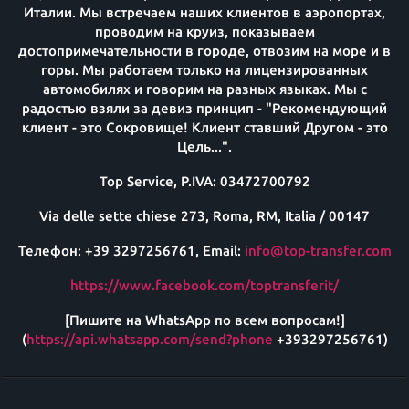
Италии. Мы встречаем наших клиентов в аэропортах,
проводим на круиз, показываем
достопримечательности в городе, отвозим на море и в
горы. Мы работаем только на лицензированных
автомобилях и говорим на разных языках. Мы с
радостью взяли за девиз принцип - "Рекомендующий
клиент - это Сокровище! Клиент ставший Другом - это
Цель...".
Top Service, P.IVA: 03472700792
Via delle sette chiese 273, Roma, RM, Italia / 00147
Телефон: +39 3297256761, Email:
info@top-transfer.com
https://www.facebook.com/toptransferit/
[Пишите на WhatsApp по всем вопросам!]
(
https://api.whatsapp.com/send?phone
+393297256761)