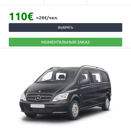
110€
≈28€/чел.
ВЫБРАТЬ
МОМЕНТАЛЬНЫЙ ЗАКАЗ