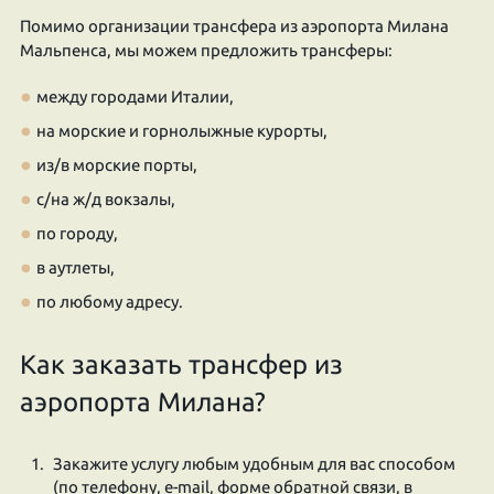
Помимо организации трансфера из аэропорта Милана
Мальпенса, мы можем предложить трансферы:
между городами Италии,
на морские и горнолыжные курорты,
из/в морские порты,
с/на ж/д вокзалы,
по городу,
в аутлеты,
по любому адресу.
Как заказать трансфер из
аэропорта Милана?
Закажите услугу любым удобным для вас способом
(по телефону, e-mail, форме обратной связи, в