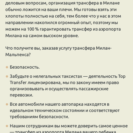
деловым вопросам, организация трансфера в Милане
обычно ложится на ваши плечи. Мы готовы взять эти
хлопоты полностью на себя, тем более что у нас в этом
направлении накопился огромный опыт, поэтому мы
можем на 100 % гарантировать трансфер из аэропорта
Милана на самом высоком уровне.
Что получите вы, заказав услугу трансфера Милан-
Мальпенса?
Безопасность.
Забудьте о нелегальных таксистах — деятельность Top
Transfer лицензирована, мы по закону имеем право
организовывать и осуществлять пассажирские
перевозки.
Все автомобили нашего автопарка находятся в
идеальном техническом состоянии и соответствуют
требованиям безопасности.
Нашим сотрудникам вы можете доверить самое ценное
— трансфер из аэропорта Милана вашего ребенка,