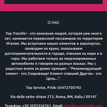
О НАС
Top Transfer - это компания людей, которая уже много
лет, занимается перевозкой пассажиров по территории
Италии. Мы встречаем наших клиентов в аэропортах,
проводим на круиз, показываем
достопримечательности в городе, отвозим на море и в
горы. Мы работаем только на лицензированных
автомобилях и говорим на разных языках. Мы с
радостью взяли за девиз принцип - "Рекомендующий
клиент - это Сокровище! Клиент ставший Другом - это
Цель...".
Top Service, P.IVA: 03472700792
Via delle sette chiese 273, Roma, RM, Italia / 00147
Телефон: +39 3297256761, Email:
info@top-transfer.com