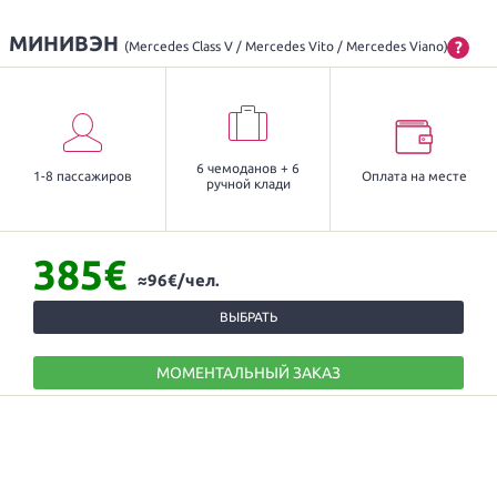
МИНИВЭН
?
(Mercedes Class V / Mercedes Vito / Mercedes Viano)
6 чемоданов + 6
1-8 пассажиров
Оплата на месте
ручной клади
385€
≈96€/чел.
ВЫБРАТЬ
МОМЕНТАЛЬНЫЙ ЗАКАЗ