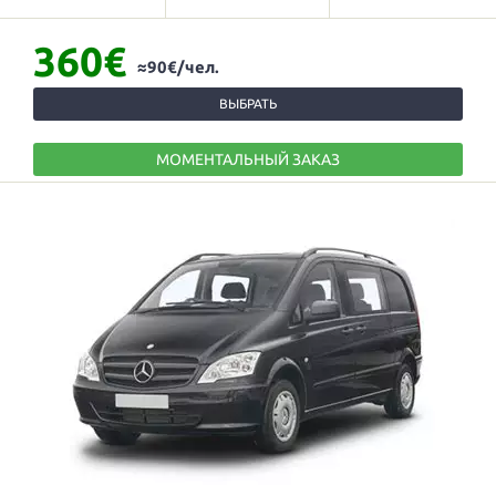
360€
≈90€/чел.
ВЫБРАТЬ
МОМЕНТАЛЬНЫЙ ЗАКАЗ