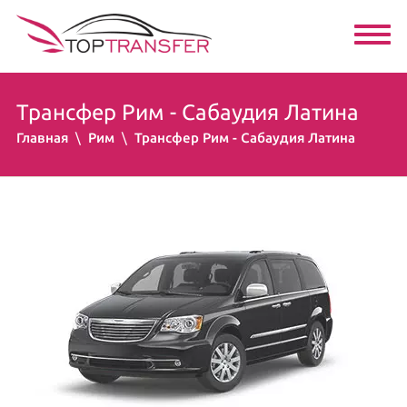
Трансфер Рим - Сабаудия Латина
Главная
Рим
Трансфер Рим - Сабаудия Латина