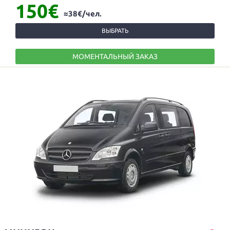
150€
≈38€/чел.
ВЫБРАТЬ
МОМЕНТАЛЬНЫЙ ЗАКАЗ