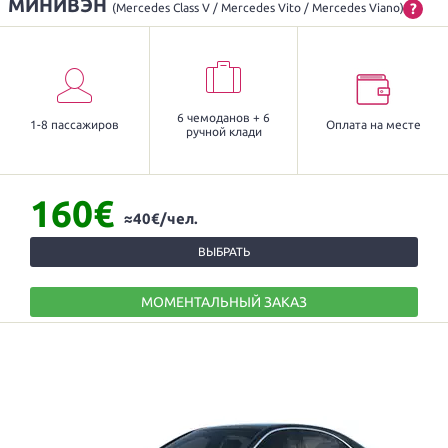
МИНИВЭН
?
(Mercedes Class V / Mercedes Vito / Mercedes Viano)
6 чемоданов + 6
1-8 пассажиров
Оплата на месте
ручной клади
160€
≈40€/чел.
ВЫБРАТЬ
МОМЕНТАЛЬНЫЙ ЗАКАЗ