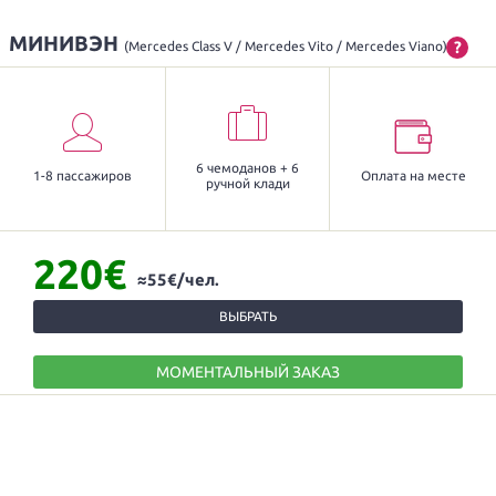
МИНИВЭН
?
(Mercedes Class V / Mercedes Vito / Mercedes Viano)
6 чемоданов + 6
1-8 пассажиров
Оплата на месте
ручной клади
220€
≈55€/чел.
ВЫБРАТЬ
МОМЕНТАЛЬНЫЙ ЗАКАЗ