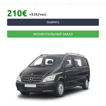
210€
≈53€/чел.
ВЫБРАТЬ
МОМЕНТАЛЬНЫЙ ЗАКАЗ